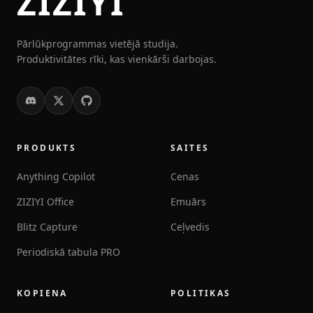
ZIZIYI
Pārlūkprogrammas vietējā studija.
Produktivitātes rīki, kas vienkārši darbojas.
PRODUKTS
SAITES
Anything Copilot
Cenas
ZIZIYI Office
Emuārs
Blitz Capture
Ceļvedis
Periodiskā tabula PRO
KOPIENA
POLITIKAS