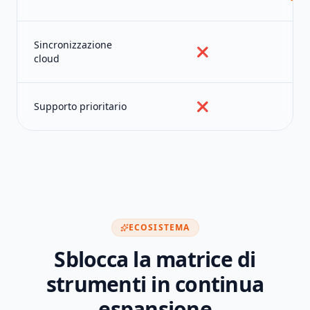
Sincronizzazione
❌
cloud
Supporto prioritario
❌
ECOSISTEMA
Sblocca la matrice di
strumenti in continua
espansione