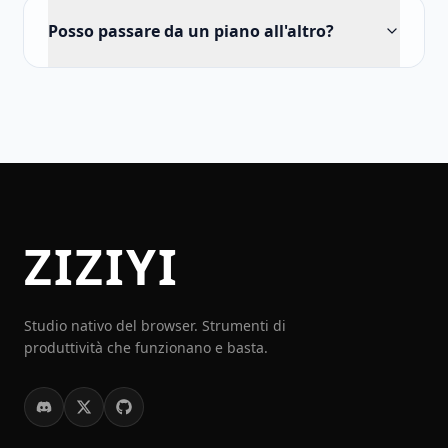
Posso passare da un piano all'altro?
ZIZIYI
Studio nativo del browser. Strumenti di
produttività che funzionano e basta.