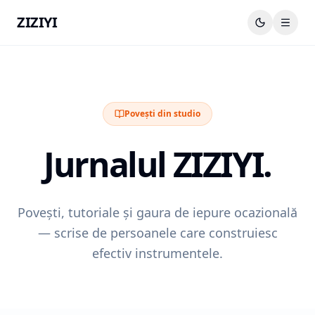
ZIZIYI
Povești din studio
Jurnalul ZIZIYI.
Povești, tutoriale și gaura de iepure ocazională
— scrise de persoanele care construiesc
efectiv instrumentele.