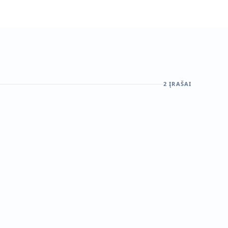
2
ĮRAŠAI