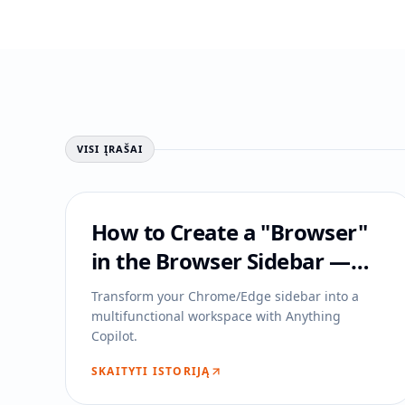
VISI ĮRAŠAI
How to Create a "Browser"
in the Browser Sidebar —
The Birth of Anything
Transform your Chrome/Edge sidebar into a
Copilot
multifunctional workspace with Anything
Copilot.
SKAITYTI ISTORIJĄ