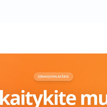
NAUJIENLAIŠKIS
kaitykite m