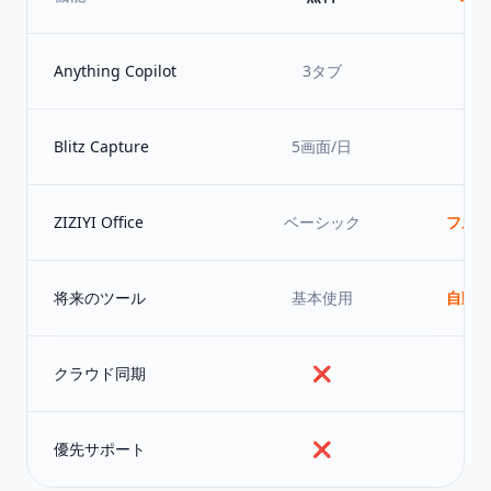
Anything Copilot
3タブ
Blitz Capture
5画面/日
ZIZIYI Office
ベーシック
フル
将来のツール
基本使用
自動
クラウド同期
❌
優先サポート
❌