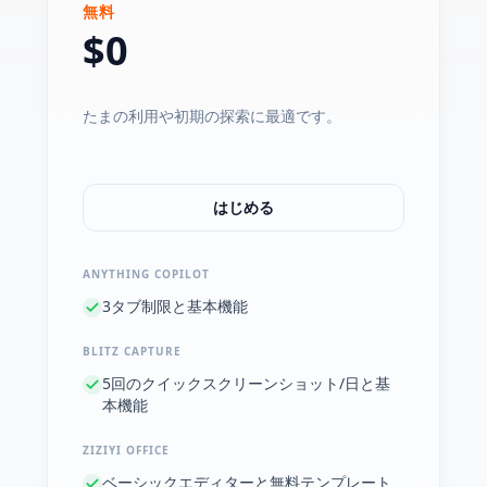
無料
$0
たまの利用や初期の探索に最適です。
はじめる
ANYTHING COPILOT
3タブ制限と基本機能
BLITZ CAPTURE
5回のクイックスクリーンショット/日と基
本機能
ZIZIYI OFFICE
ベーシックエディターと無料テンプレート