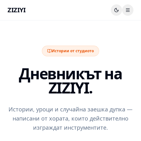
ZIZIYI
Истории от студиото
Дневникът на
ZIZIYI.
Истории, уроци и случайна заешка дупка —
написани от хората, които действително
изграждат инструментите.