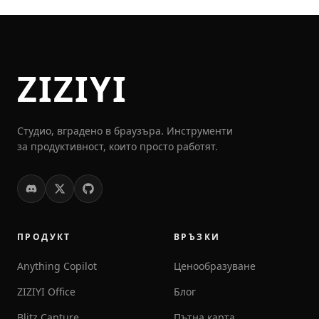
ZIZIYI
Студио, вградено в браузъра. Инструменти
за продуктивност, които просто работят.
ПРОДУКТ
ВРЪЗКИ
Anything Copilot
Ценообразуване
ZIZIYI Office
Блог
Blitz Capture
Пътна карта