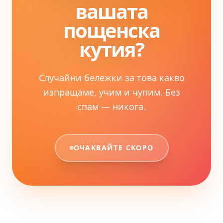
вашата
пощенска
кутия?
Случайни бележки за това какво
изпращаме, учим и чупим. Без
спам — никога.
ОЧАКВАЙТЕ СКОРО